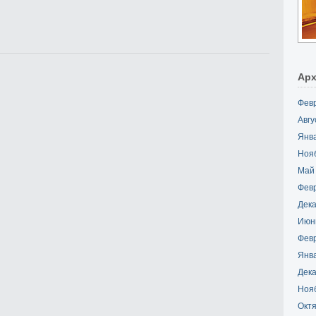
Ар
Фев
Авгу
Янв
Ноя
Май
Фев
Дека
Июн
Фев
Янв
Дека
Ноя
Октя