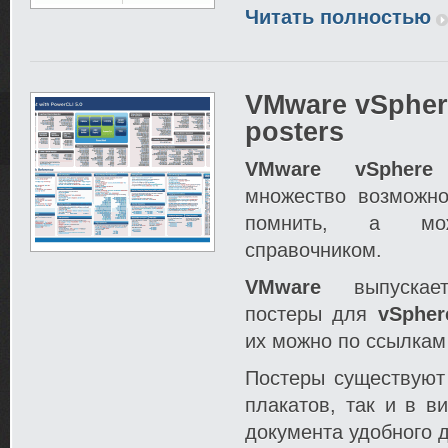
Читать полностью
VMware vSpher
posters
VMware vSphere
множество возможно
помнить, а мож
справочником.
VMware
выпускае
постеры для
vSpher
их можно по ссылкам
Постеры существуют
плакатов, так и в в
документа удобного д