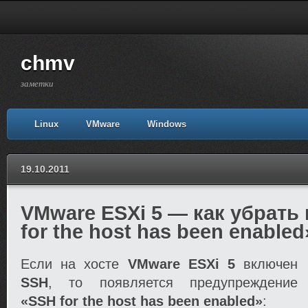
chmv
заметки
Linux
VMware
Windows
19.10.2011
VMware ESXi 5 — как убрать
for the host has been enabled
Если на хосте
VMware ESXi 5
включен
SSH
, то появляется предупреждение
«SSH for the host has been enabled»
: