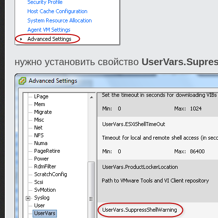
нужно установить свойство
UserVars.Supre