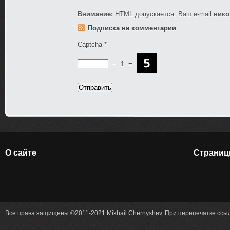
Внимание:
HTML допускается. Ваш e-mail
нико
Подписка на комментарии
Captcha
*
−
1
=
О сайте
Страни
.
Все права защищены ©2011-2021 Mikhail Chernyshev. При перепечатке ссыл