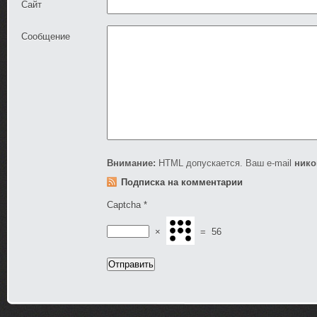
Сайт
Сообщение
Внимание:
HTML допускается. Ваш e-mail
нико
Подписка на комментарии
Captcha
*
×
=
56