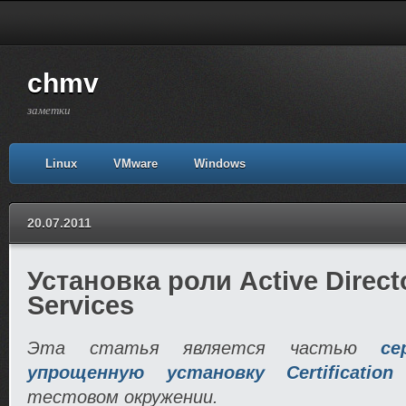
chmv
заметки
Linux
VMware
Windows
20.07.2011
Установка роли Active Directo
Services
Эта статья является частью
с
упрощенную установку Certification 
тестовом окружении.