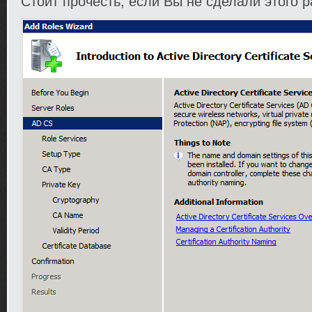
Стоит прочесть, если Вы не сделали этого р